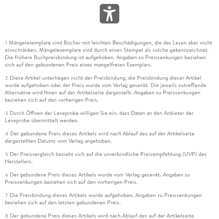
Mängelexemplare sind Bücher mit leichten Beschädigungen, die das Lesen aber nicht
1
einschränken. Mängelexemplare sind durch einen Stempel als solche gekennzeichnet.
Die frühere Buchpreisbindung ist aufgehoben. Angaben zu Preissenkungen beziehen
sich auf den gebundenen Preis eines mangelfreien Exemplars.
Diese Artikel unterliegen nicht der Preisbindung, die Preisbindung dieser Artikel
2
wurde aufgehoben oder der Preis wurde vom Verlag gesenkt. Die jeweils zutreffende
Alternative wird Ihnen auf der Artikelseite dargestellt. Angaben zu Preissenkungen
beziehen sich auf den vorherigen Preis.
Durch Öffnen der Leseprobe willigen Sie ein, dass Daten an den Anbieter der
3
Leseprobe übermittelt werden.
Der gebundene Preis dieses Artikels wird nach Ablauf des auf der Artikelseite
4
dargestellten Datums vom Verlag angehoben.
Der Preisvergleich bezieht sich auf die unverbindliche Preisempfehlung (UVP) des
5
Herstellers.
Der gebundene Preis dieses Artikels wurde vom Verlag gesenkt. Angaben zu
6
Preissenkungen beziehen sich auf den vorherigen Preis.
Die Preisbindung dieses Artikels wurde aufgehoben. Angaben zu Preissenkungen
7
beziehen sich auf den letzten gebundenen Preis.
Der gebundene Preis dieses Artikels wird nach Ablauf des auf der Artikelseite
8