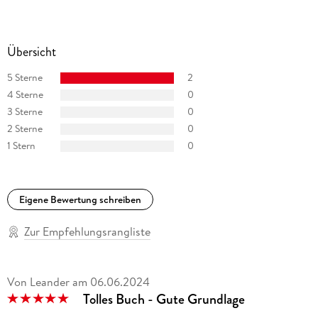
Übersicht
5 Sterne
2
4 Sterne
0
3 Sterne
0
2 Sterne
0
1 Stern
0
Eigene Bewertung schreiben
Zur Empfehlungsrangliste
Von Leander
am
06.06.2024
Tolles Buch - Gute Grundlage