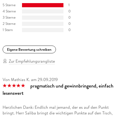
5 Sterne
1
4 Sterne
0
3 Sterne
0
2 Sterne
0
1 Stern
0
Eigene Bewertung schreiben
Zur Empfehlungsrangliste
Von Mathias K.
am
29.09.2019
pragmatisch und gewinnbringend, einfach
lesenswert
Herzlichen Dank: Endlich mal jemand, der es auf den Punkt
bringt. Herr Saliba bringt die wichtigen Punkte auf den Tisch,