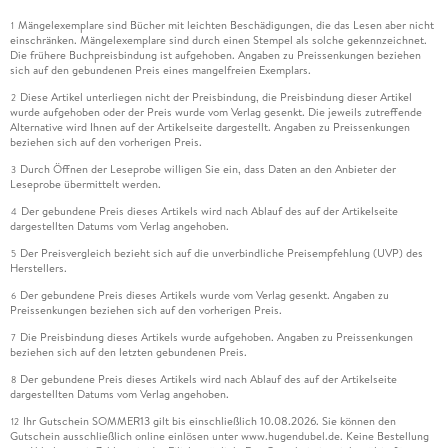
Mängelexemplare sind Bücher mit leichten Beschädigungen, die das Lesen aber nicht
1
einschränken. Mängelexemplare sind durch einen Stempel als solche gekennzeichnet.
Die frühere Buchpreisbindung ist aufgehoben. Angaben zu Preissenkungen beziehen
sich auf den gebundenen Preis eines mangelfreien Exemplars.
Diese Artikel unterliegen nicht der Preisbindung, die Preisbindung dieser Artikel
2
wurde aufgehoben oder der Preis wurde vom Verlag gesenkt. Die jeweils zutreffende
Alternative wird Ihnen auf der Artikelseite dargestellt. Angaben zu Preissenkungen
beziehen sich auf den vorherigen Preis.
Durch Öffnen der Leseprobe willigen Sie ein, dass Daten an den Anbieter der
3
Leseprobe übermittelt werden.
Der gebundene Preis dieses Artikels wird nach Ablauf des auf der Artikelseite
4
dargestellten Datums vom Verlag angehoben.
Der Preisvergleich bezieht sich auf die unverbindliche Preisempfehlung (UVP) des
5
Herstellers.
Der gebundene Preis dieses Artikels wurde vom Verlag gesenkt. Angaben zu
6
Preissenkungen beziehen sich auf den vorherigen Preis.
Die Preisbindung dieses Artikels wurde aufgehoben. Angaben zu Preissenkungen
7
beziehen sich auf den letzten gebundenen Preis.
Der gebundene Preis dieses Artikels wird nach Ablauf des auf der Artikelseite
8
dargestellten Datums vom Verlag angehoben.
Ihr Gutschein SOMMER13 gilt bis einschließlich 10.08.2026. Sie können den
12
Gutschein ausschließlich online einlösen unter www.hugendubel.de. Keine Bestellung