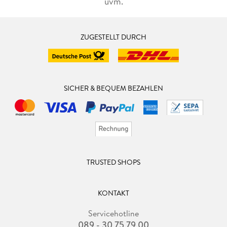
uvm.
ZUGESTELLT DURCH
SICHER & BEQUEM BEZAHLEN
TRUSTED SHOPS
KONTAKT
Servicehotline
089 - 30 75 79 00