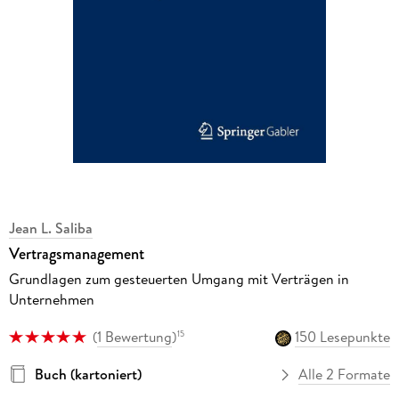
Jean L. Saliba
Vertragsmanagement
Grundlagen zum gesteuerten Umgang mit Verträgen in
Unternehmen
(
1 Bewertung
)
150 Lesepunkte
15
Buch (kartoniert)
Alle 2 Formate