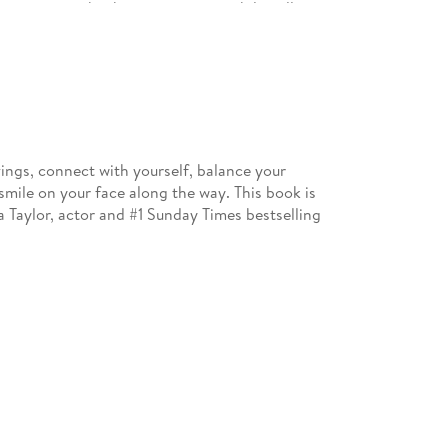
he surprising hacks to optimise it while still eating
avings, connect with yourself, balance your
smile on your face along the way. This book is
ia Taylor, actor and #1 Sunday Times bestselling