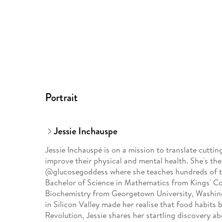
Portrait
Jessie Inchauspe
Jessie Inchauspé is on a mission to translate cuttin
improve their physical and mental health. She's th
@glucosegoddess where she teaches hundreds of th
Bachelor of Science in Mathematics from Kings' Co
Biochemistry from Georgetown University, Washingt
in Silicon Valley made her realise that food habits 
Revolution, Jessie shares her startling discovery ab