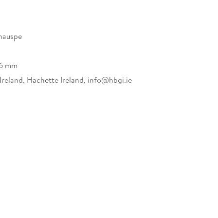
chauspe
26 mm
Ireland, Hachette Ireland, info@hbgi.ie