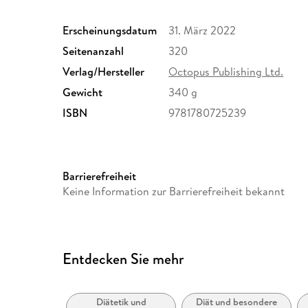
Erscheinungsdatum
31. März 2022
Seitenanzahl
320
Verlag/Hersteller
Octopus Publishing Ltd.
Gewicht
340 g
ISBN
9781780725239
Barrierefreiheit
Keine Information zur Barrierefreiheit bekannt
Entdecken Sie mehr
Diätetik und
Diät und besondere