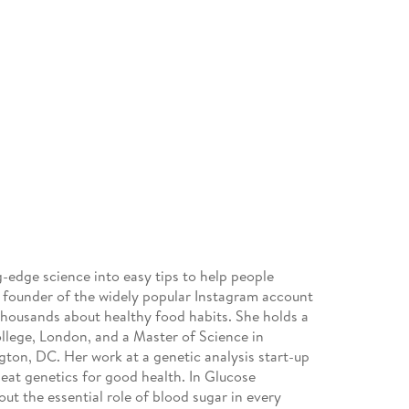
g-edge science into easy tips to help people
e founder of the widely popular Instagram account
ousands about healthy food habits. She holds a
llege, London, and a Master of Science in
on, DC. Her work at a genetic analysis start-up
beat genetics for good health. In Glucose
out the essential role of blood sugar in every