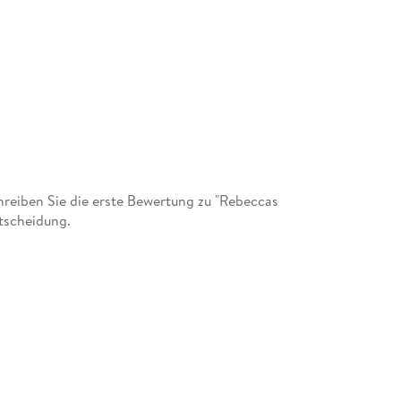
eiben Sie die erste Bewertung zu "Rebeccas
ntscheidung.