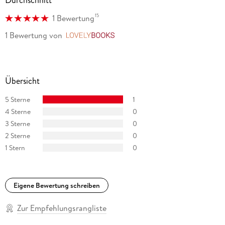
15
1 Bewertung
1 Bewertung
von
LovelyBooks
Übersicht
5 Sterne
1
4 Sterne
0
3 Sterne
0
2 Sterne
0
1 Stern
0
Eigene Bewertung schreiben
Zur Empfehlungsrangliste