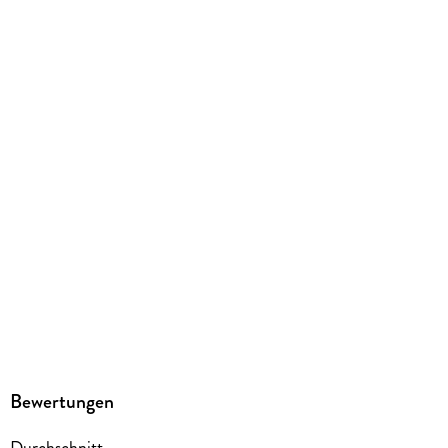
ISBN
9783801731069
Herstelleradresse
Hogrefe Verlag GmbH & Co. KG, Merkelstrasse 3, 37085
Göttingen, info@hogrefe.de
Bewertungen
Durchschnitt