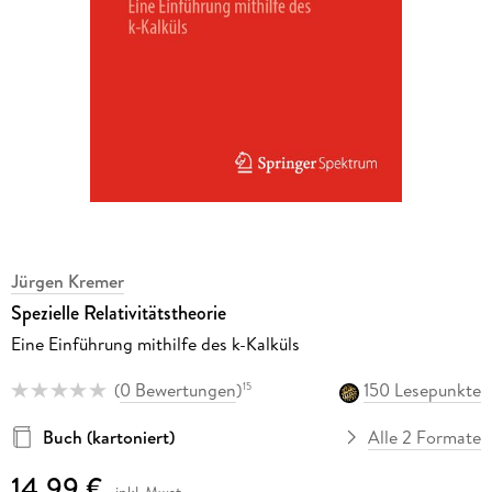
Jürgen Kremer
Spezielle Relativitätstheorie
Eine Einführung mithilfe des k-Kalküls
(
0 Bewertungen
)
150 Lesepunkte
15
Buch (kartoniert)
Alle 2 Formate
14,99 €
inkl. Mwst.