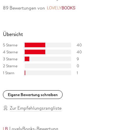
89 Bewertungen
von
LovelyBooks
Übersicht
5 Sterne
40
4 Sterne
40
3 Sterne
9
2 Sterne
0
1 Stern
1
Eigene Bewertung schreiben
Zur Empfehlungsrangliste
LovelyBooks-Bewertung