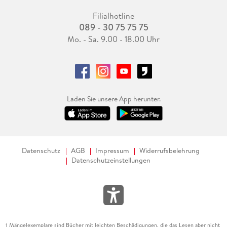
Filialhotline
089 - 30 75 75 75
Mo. - Sa. 9.00 - 18.00 Uhr
Laden Sie unsere App herunter.
Datenschutz
AGB
Impressum
Widerrufsbelehrung
Datenschutzeinstellungen
Mängelexemplare sind Bücher mit leichten Beschädigungen, die das Lesen aber nicht
1