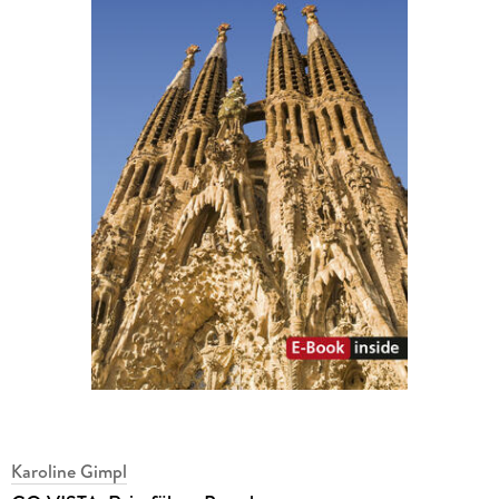
Karoline Gimpl