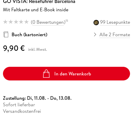
GO VISTA: Reiseführer Barcelona
Mit Faltkarte und E-Book inside
(
0 Bewertungen
)
99 Lesepunkte
15
Buch (kartoniert)
Alle 2 Formate
9,90 €
inkl. Mwst.
In den Warenkorb
Zustellung:
Di, 11.08. - Do, 13.08.
Sofort lieferbar
Versandkostenfrei