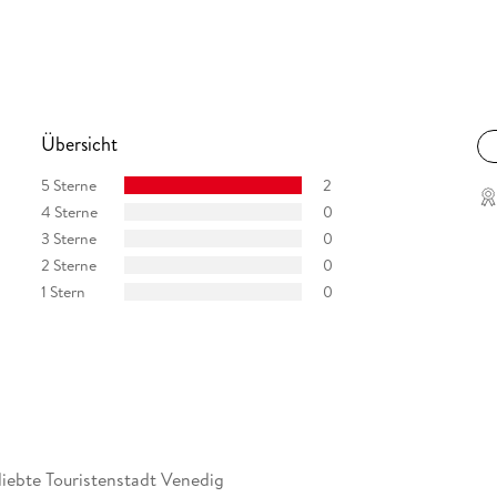
Übersicht
5 Sterne
2
4 Sterne
0
3 Sterne
0
2 Sterne
0
1 Stern
0
liebte Touristenstadt Venedig