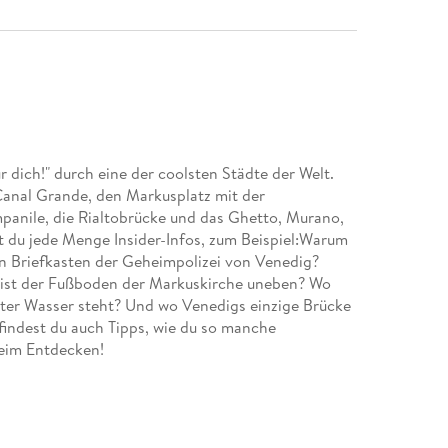
 dich!" durch eine der coolsten Städte der Welt.
 Canal Grande, den Markusplatz mit der
nile, die Rialtobrücke und das Ghetto, Murano,
 du jede Menge Insider-Infos, zum Beispiel:Warum
en Briefkasten der Geheimpolizei von Venedig?
 ist der Fußboden der Markuskirche uneben? Wo
unter Wasser steht? Und wo Venedigs einzige Brücke
findest du auch Tipps, wie du so manche
eim Entdecken!