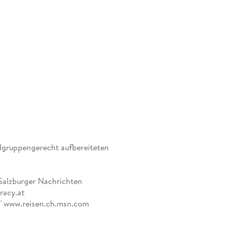
lgruppengerecht aufbereiteten
" Salzburger Nachrichten
eracy.at
.." www.reisen.ch.msn.com