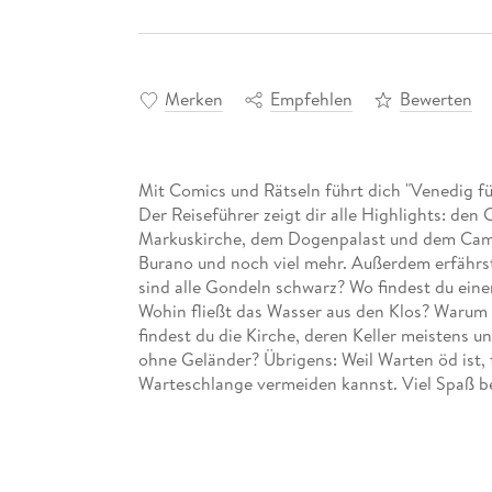
Merken
Empfehlen
Bewerten
Mit Comics und Rätseln führt dich "Venedig für
Der Reiseführer zeigt dir alle Highlights: den
Markuskirche, dem Dogenpalast und dem Campa
Burano und noch viel mehr. Außerdem erfährst
sind alle Gondeln schwarz? Wo findest du ein
Wohin fließt das Wasser aus den Klos? Warum
findest du die Kirche, deren Keller meistens 
ohne Geländer? Übrigens: Weil Warten öd ist, 
Warteschlange vermeiden kannst. Viel Spaß b