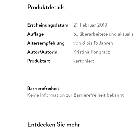
Produktdetails
Erscheinungsdatum
21. Februar 2019
Auflage
5., überarbeitete und aktuali
Altersempfehlung
von 8 bis 15 Jahren
Autor/Autorin
Kristina Pongracz
Produktart
kartoniert
Gewicht
219 g
ISBN
9783903289017
Barrierefreiheit
Keine Information zur Barrierefreiheit bekannt
Entdecken Sie mehr