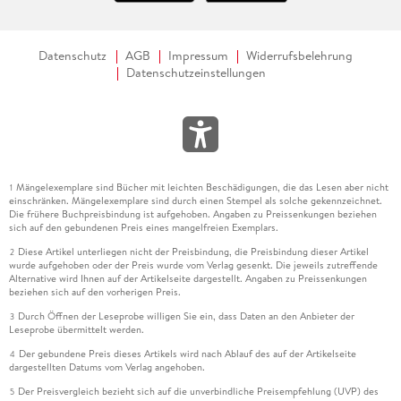
Datenschutz
AGB
Impressum
Widerrufsbelehrung
Datenschutzeinstellungen
Mängelexemplare sind Bücher mit leichten Beschädigungen, die das Lesen aber nicht
1
einschränken. Mängelexemplare sind durch einen Stempel als solche gekennzeichnet.
Die frühere Buchpreisbindung ist aufgehoben. Angaben zu Preissenkungen beziehen
sich auf den gebundenen Preis eines mangelfreien Exemplars.
Diese Artikel unterliegen nicht der Preisbindung, die Preisbindung dieser Artikel
2
wurde aufgehoben oder der Preis wurde vom Verlag gesenkt. Die jeweils zutreffende
Alternative wird Ihnen auf der Artikelseite dargestellt. Angaben zu Preissenkungen
beziehen sich auf den vorherigen Preis.
Durch Öffnen der Leseprobe willigen Sie ein, dass Daten an den Anbieter der
3
Leseprobe übermittelt werden.
Der gebundene Preis dieses Artikels wird nach Ablauf des auf der Artikelseite
4
dargestellten Datums vom Verlag angehoben.
Der Preisvergleich bezieht sich auf die unverbindliche Preisempfehlung (UVP) des
5