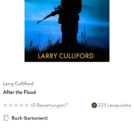
Larry Culliford
After the Flood
(
0 Bewertungen
)
225 Lesepunkte
15
Buch (kartoniert)