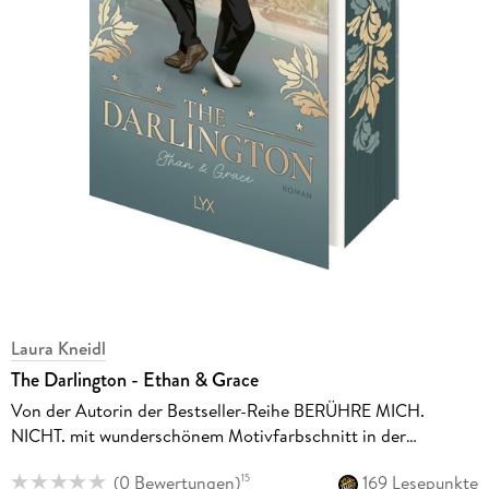
Laura Kneidl
The Darlington - Ethan & Grace
Von der Autorin der Bestseller-Reihe BERÜHRE MICH.
NICHT. mit wunderschönem Motivfarbschnitt in der
Erstauflage
(
0 Bewertungen
)
169 Lesepunkte
15