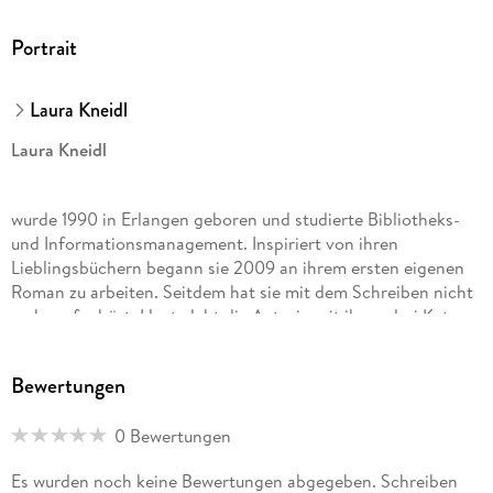
Portrait
Laura Kneidl
Laura Kneidl
wurde 1990 in Erlangen geboren und studierte Bibliotheks-
und Informationsmanagement. Inspiriert von ihren
Lieblingsbüchern begann sie 2009 an ihrem ersten eigenen
Roman zu arbeiten. Seitdem hat sie mit dem Schreiben nicht
mehr aufgehört. Heute lebt die Autorin mit ihren drei Katzen
in Leipzig, wo ihre Wohnung einer Bibliothek ähnelt.
Bewertungen
0 Bewertungen
Es wurden noch keine Bewertungen abgegeben. Schreiben