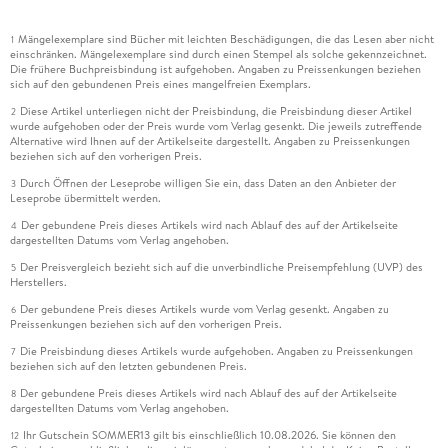
Mängelexemplare sind Bücher mit leichten Beschädigungen, die das Lesen aber nicht
1
einschränken. Mängelexemplare sind durch einen Stempel als solche gekennzeichnet.
Die frühere Buchpreisbindung ist aufgehoben. Angaben zu Preissenkungen beziehen
sich auf den gebundenen Preis eines mangelfreien Exemplars.
Diese Artikel unterliegen nicht der Preisbindung, die Preisbindung dieser Artikel
2
wurde aufgehoben oder der Preis wurde vom Verlag gesenkt. Die jeweils zutreffende
Alternative wird Ihnen auf der Artikelseite dargestellt. Angaben zu Preissenkungen
beziehen sich auf den vorherigen Preis.
Durch Öffnen der Leseprobe willigen Sie ein, dass Daten an den Anbieter der
3
Leseprobe übermittelt werden.
Der gebundene Preis dieses Artikels wird nach Ablauf des auf der Artikelseite
4
dargestellten Datums vom Verlag angehoben.
Der Preisvergleich bezieht sich auf die unverbindliche Preisempfehlung (UVP) des
5
Herstellers.
Der gebundene Preis dieses Artikels wurde vom Verlag gesenkt. Angaben zu
6
Preissenkungen beziehen sich auf den vorherigen Preis.
Die Preisbindung dieses Artikels wurde aufgehoben. Angaben zu Preissenkungen
7
beziehen sich auf den letzten gebundenen Preis.
Der gebundene Preis dieses Artikels wird nach Ablauf des auf der Artikelseite
8
dargestellten Datums vom Verlag angehoben.
Ihr Gutschein SOMMER13 gilt bis einschließlich 10.08.2026. Sie können den
12