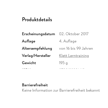
Produktdetails
Erscheinungsdatum
02. Oktober 2017
Auflage
4. Auflage
Altersempfehlung
von 16 bis 99 Jahren
Verlag/Hersteller
Klett Lerntraining
Gewicht
195 g
ISBN
9783129231418
Barrierefreiheit
Keine Information zur Barrierefreiheit bekannt