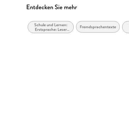
Entdecken Sie mehr
Schule und Lernen:
Fremdsprachentexte
Erstsprache: Leser
und Leseprojekte