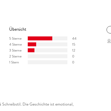
Übersicht
5 Sterne
44
4 Sterne
15
3 Sterne
12
2 Sterne
0
1 Stern
0
 & Schreibstil. Die Geschichte ist emotional,