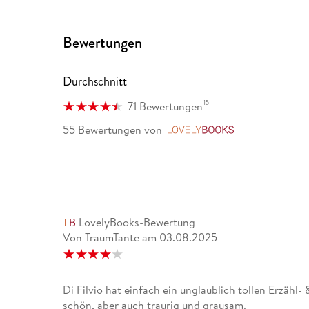
Bewertungen
Durchschnitt
15
71 Bewertungen
55 Bewertungen
von
LovelyBooks
LovelyBooks-Bewertung
Von TraumTante
am
03.08.2025
Di Filvio hat einfach ein unglaublich tollen Erzähl-
schön, aber auch traurig und grausam.