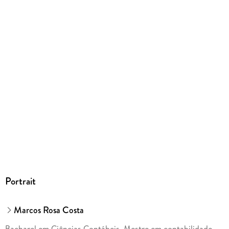
Portrait
Marcos Rosa Costa
Bacharel em Ciências Contábeis, Mestre em contabilidade