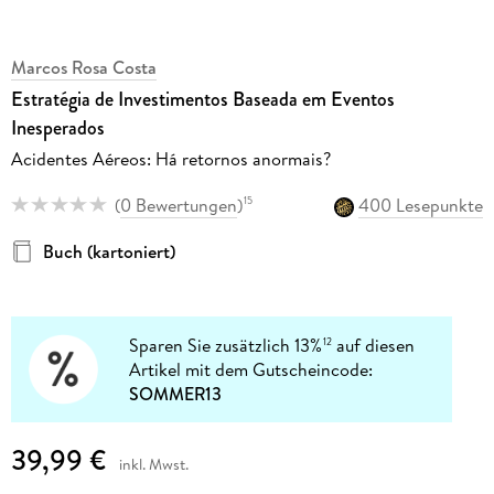
Marcos Rosa Costa
Estratégia de Investimentos Baseada em Eventos
Inesperados
Acidentes Aéreos: Há retornos anormais?
(
0 Bewertungen
)
400 Lesepunkte
15
Buch (kartoniert)
Sparen Sie zusätzlich 13%
auf diesen
12
Artikel mit dem Gutscheincode:
SOMMER13
39,99 €
inkl. Mwst.