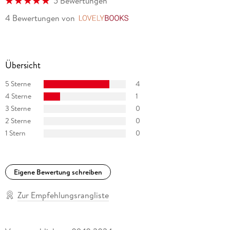
5 Bewertungen
4 Bewertungen
von
LovelyBooks
Übersicht
5 Sterne
4
4 Sterne
1
3 Sterne
0
2 Sterne
0
1 Stern
0
Eigene Bewertung schreiben
Zur Empfehlungsrangliste