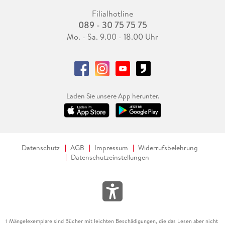
Filialhotline
089 - 30 75 75 75
Mo. - Sa. 9.00 - 18.00 Uhr
Laden Sie unsere App herunter.
Datenschutz
AGB
Impressum
Widerrufsbelehrung
Datenschutzeinstellungen
Mängelexemplare sind Bücher mit leichten Beschädigungen, die das Lesen aber nicht
1