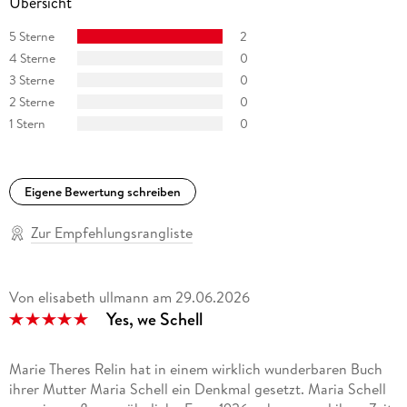
Übersicht
5 Sterne
2
4 Sterne
0
3 Sterne
0
2 Sterne
0
1 Stern
0
Eigene Bewertung schreiben
Zur Empfehlungsrangliste
Von elisabeth ullmann
am
29.06.2026
Yes, we Schell
Marie Theres Relin hat in einem wirklich wunderbaren Buch
ihrer Mutter Maria Schell ein Denkmal gesetzt. Maria Schell