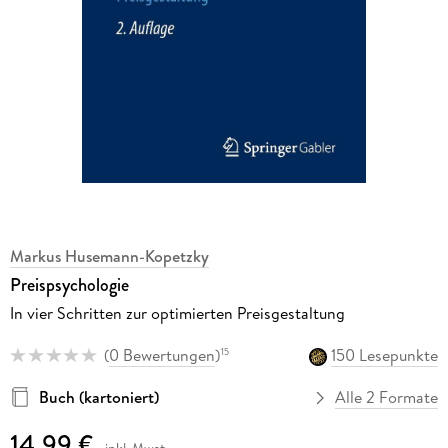
Markus Husemann-Kopetzky
Preispsychologie
In vier Schritten zur optimierten Preisgestaltung
(
0 Bewertungen
)
150 Lesepunkte
15
Buch (kartoniert)
Alle 2 Formate
14,99 €
inkl. Mwst.