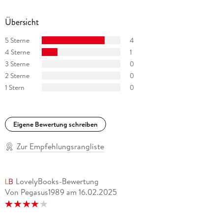
Übersicht
5 Sterne
4
4 Sterne
1
3 Sterne
0
2 Sterne
0
1 Stern
0
Eigene Bewertung schreiben
Zur Empfehlungsrangliste
LovelyBooks-Bewertung
Von Pegasus1989
am
16.02.2025