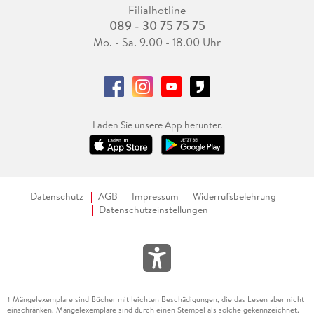
Filialhotline
089 - 30 75 75 75
Mo. - Sa. 9.00 - 18.00 Uhr
Laden Sie unsere App herunter.
Datenschutz
AGB
Impressum
Widerrufsbelehrung
Datenschutzeinstellungen
Mängelexemplare sind Bücher mit leichten Beschädigungen, die das Lesen aber nicht
1
einschränken. Mängelexemplare sind durch einen Stempel als solche gekennzeichnet.