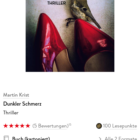
Martin Krist
Dunkler Schmerz
Thriller
(
5 Bewertungen
)
100 Lesepunkte
15
Buch (kartoniert)
Alle 2 Formate