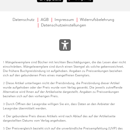
Datenschutz
AGB
Impressum
Widerrufsbelehrung
Datenschutzeinstellungen
Mängelexemplare sind Bücher mit leichten Beschädigungen, die das Lesen aber nicht
1
einschränken. Mängelexemplare sind durch einen Stempel als solche gekennzeichnet.
Die frühere Buchpreisbindung ist aufgehoben. Angaben zu Preissenkungen beziehen
sich auf den gebundenen Preis eines mangelfreien Exemplars.
Diese Artikel unterliegen nicht der Preisbindung, die Preisbindung dieser Artikel
2
wurde aufgehoben oder der Preis wurde vom Verlag gesenkt. Die jeweils zutreffende
Alternative wird Ihnen auf der Artikelseite dargestellt. Angaben zu Preissenkungen
beziehen sich auf den vorherigen Preis.
Durch Öffnen der Leseprobe willigen Sie ein, dass Daten an den Anbieter der
3
Leseprobe übermittelt werden.
Der gebundene Preis dieses Artikels wird nach Ablauf des auf der Artikelseite
4
dargestellten Datums vom Verlag angehoben.
Der Preisvergleich bezieht sich auf die unverbindliche Preisempfehlung (UVP) des
5