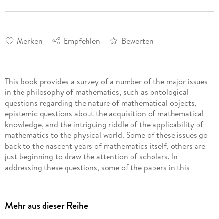
Merken
Empfehlen
Bewerten
This book provides a survey of a number of the major issues
in the philosophy of mathematics, such as ontological
questions regarding the nature of mathematical objects,
epistemic questions about the acquisition of mathematical
knowledge, and the intriguing riddle of the applicability of
mathematics to the physical world. Some of these issues go
back to the nascent years of mathematics itself, others are
just beginning to draw the attention of scholars. In
addressing these questions, some of the papers in this
volume wrestle with them directly, while others use the
writings of philosophers such as Hume and Wittgenstein to
approach their problems by way of interpretation and
Mehr aus dieser Reihe
critique. The contributors include prominent philosophers of