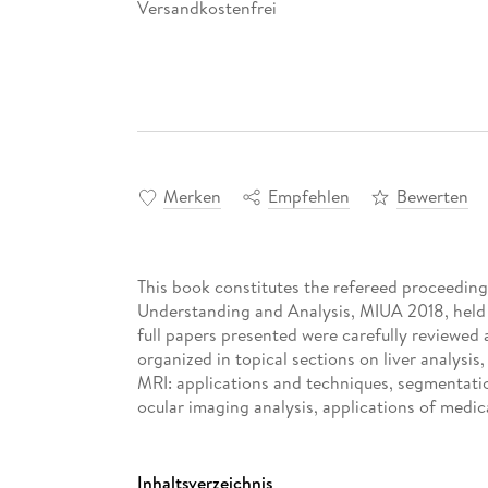
Versandkostenfrei
Merken
Empfehlen
Bewerten
This book constitutes the refereed proceedin
Understanding and Analysis, MIUA 2018, held 
full papers presented were carefully reviewed
organized in topical sections on liver analysis
MRI: applications and techniques, segmentatio
ocular imaging analysis, applications of medic
Inhaltsverzeichnis