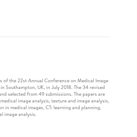
gs of the 22st Annual Conference on Medical Image
in Southampton, UK, in July 2018. The 34 revised
 and selected from 49 submissions. The papers are
, medical image analysis, texture and image analysis,
n in medical images, CT: learning and planning,
al image analysis.