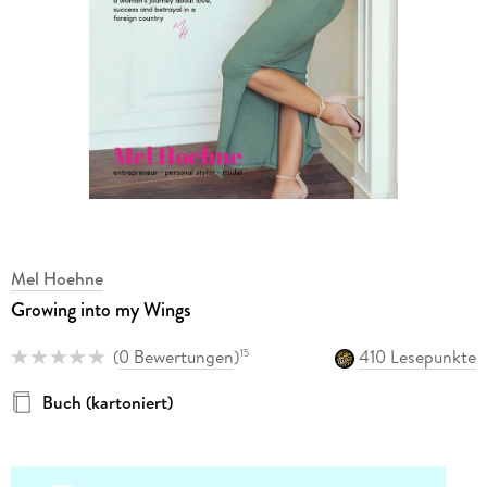
Mel Hoehne
Growing into my Wings
(
0 Bewertungen
)
410 Lesepunkte
15
Buch (kartoniert)