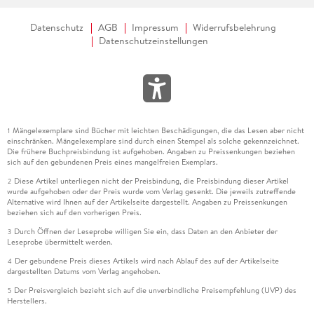
Datenschutz
AGB
Impressum
Widerrufsbelehrung
Datenschutzeinstellungen
Mängelexemplare sind Bücher mit leichten Beschädigungen, die das Lesen aber nicht
1
einschränken. Mängelexemplare sind durch einen Stempel als solche gekennzeichnet.
Die frühere Buchpreisbindung ist aufgehoben. Angaben zu Preissenkungen beziehen
sich auf den gebundenen Preis eines mangelfreien Exemplars.
Diese Artikel unterliegen nicht der Preisbindung, die Preisbindung dieser Artikel
2
wurde aufgehoben oder der Preis wurde vom Verlag gesenkt. Die jeweils zutreffende
Alternative wird Ihnen auf der Artikelseite dargestellt. Angaben zu Preissenkungen
beziehen sich auf den vorherigen Preis.
Durch Öffnen der Leseprobe willigen Sie ein, dass Daten an den Anbieter der
3
Leseprobe übermittelt werden.
Der gebundene Preis dieses Artikels wird nach Ablauf des auf der Artikelseite
4
dargestellten Datums vom Verlag angehoben.
Der Preisvergleich bezieht sich auf die unverbindliche Preisempfehlung (UVP) des
5
Herstellers.