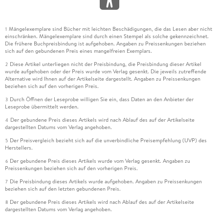
Mängelexemplare sind Bücher mit leichten Beschädigungen, die das Lesen aber nicht
1
einschränken. Mängelexemplare sind durch einen Stempel als solche gekennzeichnet.
Die frühere Buchpreisbindung ist aufgehoben. Angaben zu Preissenkungen beziehen
sich auf den gebundenen Preis eines mangelfreien Exemplars.
Diese Artikel unterliegen nicht der Preisbindung, die Preisbindung dieser Artikel
2
wurde aufgehoben oder der Preis wurde vom Verlag gesenkt. Die jeweils zutreffende
Alternative wird Ihnen auf der Artikelseite dargestellt. Angaben zu Preissenkungen
beziehen sich auf den vorherigen Preis.
Durch Öffnen der Leseprobe willigen Sie ein, dass Daten an den Anbieter der
3
Leseprobe übermittelt werden.
Der gebundene Preis dieses Artikels wird nach Ablauf des auf der Artikelseite
4
dargestellten Datums vom Verlag angehoben.
Der Preisvergleich bezieht sich auf die unverbindliche Preisempfehlung (UVP) des
5
Herstellers.
Der gebundene Preis dieses Artikels wurde vom Verlag gesenkt. Angaben zu
6
Preissenkungen beziehen sich auf den vorherigen Preis.
Die Preisbindung dieses Artikels wurde aufgehoben. Angaben zu Preissenkungen
7
beziehen sich auf den letzten gebundenen Preis.
Der gebundene Preis dieses Artikels wird nach Ablauf des auf der Artikelseite
8
dargestellten Datums vom Verlag angehoben.