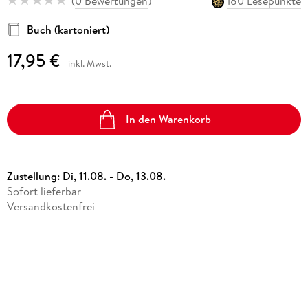
(
0 Bewertungen
)
180 Lesepunkte
Buch (kartoniert)
17,95 €
inkl. Mwst.
In den Warenkorb
Zustellung:
Di, 11.08. - Do, 13.08.
Sofort lieferbar
Versandkostenfrei