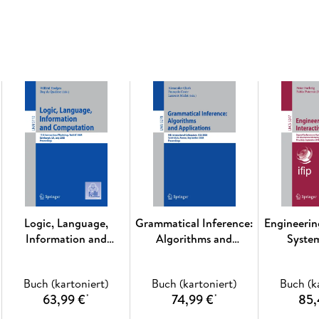
Logic, Language,
Grammatical Inference:
Engineerin
Information and
Algorithms and
Syste
Computation
Applications
Buch (kartoniert)
Buch (kartoniert)
Buch (k
63,99 €
74,99 €
85,
*
*