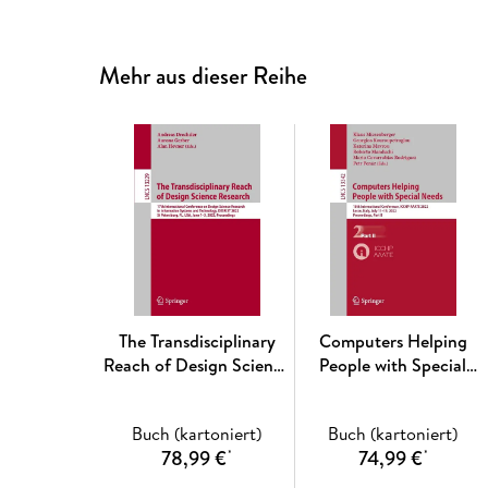
Mehr aus dieser Reihe
The Transdisciplinary
Computers Helping
Reach of Design Science
People with Special
Research
Needs
Buch (kartoniert)
Buch (kartoniert)
78,99 €
74,99 €
*
*