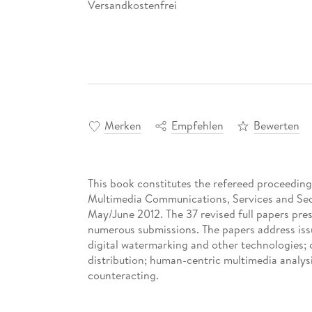
Versandkostenfrei
Merken
Empfehlen
Bewerten
This book constitutes the refereed proceeding
Multimedia Communications, Services and Secu
May/June 2012. The 37 revised full papers pre
numerous submissions. The papers address issu
digital watermarking and other technologies; 
distribution; human-centric multimedia analys
counteracting.