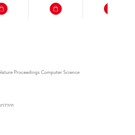
Nature Proceedings Computer Science
307201