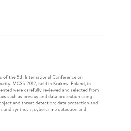
s of the 5th International Conference on
rity, MCSS 2012, held in Krakow, Poland, in
sented were carefully reviewed and selected from
es such as privacy and data protection using
object and threat detection; data protection and
is and synthesis; cybercrime detection and