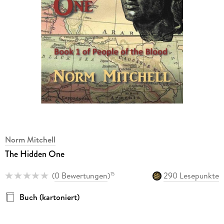
Norm Mitchell
The Hidden One
(
0 Bewertungen
)
290 Lesepunkte
15
Buch (kartoniert)