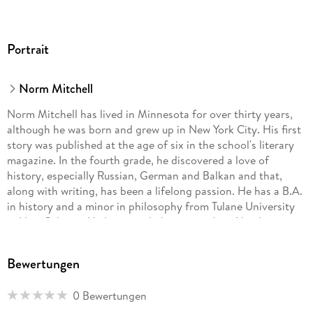
Portrait
Norm Mitchell
Norm Mitchell has lived in Minnesota for over thirty years,
although he was born and grew up in New York City. His first
story was published at the age of six in the school's literary
magazine. In the fourth grade, he discovered a love of
history, especially Russian, German and Balkan and that,
along with writing, has been a lifelong passion. He has a B.A.
in history and a minor in philosophy from Tulane University
in New Orleans. He has traveled extensively in North
America and Europe and many of those experiences have
found their way into his novels.
Bewertungen
0 Bewertungen