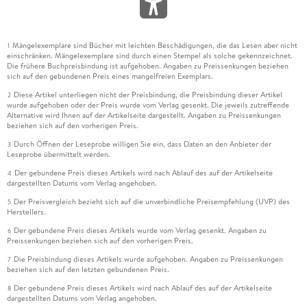
Mängelexemplare sind Bücher mit leichten Beschädigungen, die das Lesen aber nicht
1
einschränken. Mängelexemplare sind durch einen Stempel als solche gekennzeichnet.
Die frühere Buchpreisbindung ist aufgehoben. Angaben zu Preissenkungen beziehen
sich auf den gebundenen Preis eines mangelfreien Exemplars.
Diese Artikel unterliegen nicht der Preisbindung, die Preisbindung dieser Artikel
2
wurde aufgehoben oder der Preis wurde vom Verlag gesenkt. Die jeweils zutreffende
Alternative wird Ihnen auf der Artikelseite dargestellt. Angaben zu Preissenkungen
beziehen sich auf den vorherigen Preis.
Durch Öffnen der Leseprobe willigen Sie ein, dass Daten an den Anbieter der
3
Leseprobe übermittelt werden.
Der gebundene Preis dieses Artikels wird nach Ablauf des auf der Artikelseite
4
dargestellten Datums vom Verlag angehoben.
Der Preisvergleich bezieht sich auf die unverbindliche Preisempfehlung (UVP) des
5
Herstellers.
Der gebundene Preis dieses Artikels wurde vom Verlag gesenkt. Angaben zu
6
Preissenkungen beziehen sich auf den vorherigen Preis.
Die Preisbindung dieses Artikels wurde aufgehoben. Angaben zu Preissenkungen
7
beziehen sich auf den letzten gebundenen Preis.
Der gebundene Preis dieses Artikels wird nach Ablauf des auf der Artikelseite
8
dargestellten Datums vom Verlag angehoben.