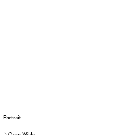
Portrait
Oscar Wilde