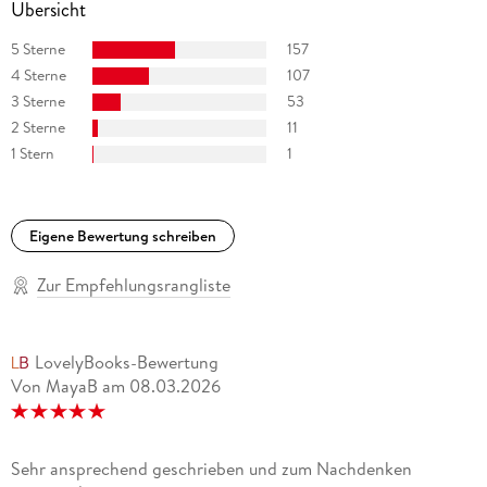
Übersicht
5 Sterne
157
4 Sterne
107
3 Sterne
53
2 Sterne
11
1 Stern
1
Eigene Bewertung schreiben
Zur Empfehlungsrangliste
LovelyBooks-Bewertung
Von MayaB
am
08.03.2026
Sehr ansprechend geschrieben und zum Nachdenken