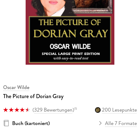
Oscar Wilde
The Picture of Dorian Gray
(
329 Bewertungen
)
200 Lesepunkte
15
Buch (kartoniert)
Alle 7 Formate