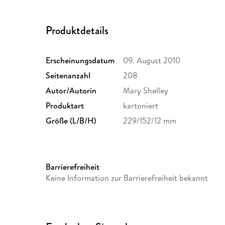
Produktdetails
Erscheinungsdatum
09. August 2010
Seitenanzahl
208
Autor/Autorin
Mary Shelley
Produktart
kartoniert
Größe (L/B/H)
229/152/12 mm
Barrierefreiheit
Keine Information zur Barrierefreiheit bekannt