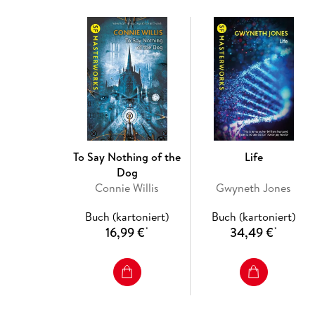
To Say Nothing of the
Life
Dog
Connie Willis
Gwyneth Jones
Buch (kartoniert)
Buch (kartoniert)
16,99 €
34,49 €
*
*