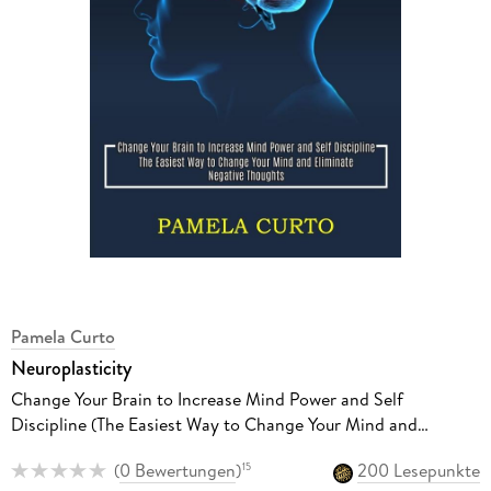
Pamela Curto
Neuroplasticity
Change Your Brain to Increase Mind Power and Self
Discipline (The Easiest Way to Change Your Mind and
Eliminate Negative Thoughts)
(
0 Bewertungen
)
200 Lesepunkte
15