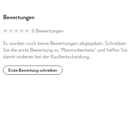
Based RNA In Vivo Imaging. - In Vivo RNA Labeling Using
MS2.
Bewertungen
0 Bewertungen
Es wurden noch keine Bewertungen abgegeben. Schreiben
Sie die erste Bewertung zu "Plasmodesmata" und helfen Sie
damit anderen bei der Kaufentscheidung.
Erste Bewertung schreiben