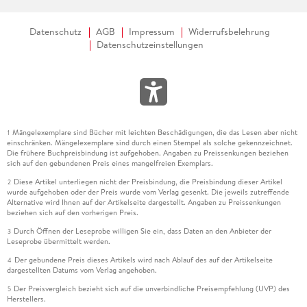
Datenschutz
AGB
Impressum
Widerrufsbelehrung
Datenschutzeinstellungen
Mängelexemplare sind Bücher mit leichten Beschädigungen, die das Lesen aber nicht
1
einschränken. Mängelexemplare sind durch einen Stempel als solche gekennzeichnet.
Die frühere Buchpreisbindung ist aufgehoben. Angaben zu Preissenkungen beziehen
sich auf den gebundenen Preis eines mangelfreien Exemplars.
Diese Artikel unterliegen nicht der Preisbindung, die Preisbindung dieser Artikel
2
wurde aufgehoben oder der Preis wurde vom Verlag gesenkt. Die jeweils zutreffende
Alternative wird Ihnen auf der Artikelseite dargestellt. Angaben zu Preissenkungen
beziehen sich auf den vorherigen Preis.
Durch Öffnen der Leseprobe willigen Sie ein, dass Daten an den Anbieter der
3
Leseprobe übermittelt werden.
Der gebundene Preis dieses Artikels wird nach Ablauf des auf der Artikelseite
4
dargestellten Datums vom Verlag angehoben.
Der Preisvergleich bezieht sich auf die unverbindliche Preisempfehlung (UVP) des
5
Herstellers.