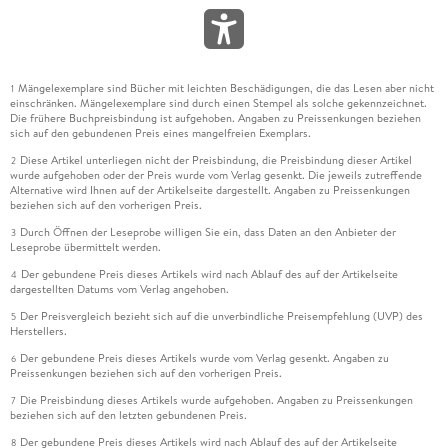
Mängelexemplare sind Bücher mit leichten Beschädigungen, die das Lesen aber nicht
1
einschränken. Mängelexemplare sind durch einen Stempel als solche gekennzeichnet.
Die frühere Buchpreisbindung ist aufgehoben. Angaben zu Preissenkungen beziehen
sich auf den gebundenen Preis eines mangelfreien Exemplars.
Diese Artikel unterliegen nicht der Preisbindung, die Preisbindung dieser Artikel
2
wurde aufgehoben oder der Preis wurde vom Verlag gesenkt. Die jeweils zutreffende
Alternative wird Ihnen auf der Artikelseite dargestellt. Angaben zu Preissenkungen
beziehen sich auf den vorherigen Preis.
Durch Öffnen der Leseprobe willigen Sie ein, dass Daten an den Anbieter der
3
Leseprobe übermittelt werden.
Der gebundene Preis dieses Artikels wird nach Ablauf des auf der Artikelseite
4
dargestellten Datums vom Verlag angehoben.
Der Preisvergleich bezieht sich auf die unverbindliche Preisempfehlung (UVP) des
5
Herstellers.
Der gebundene Preis dieses Artikels wurde vom Verlag gesenkt. Angaben zu
6
Preissenkungen beziehen sich auf den vorherigen Preis.
Die Preisbindung dieses Artikels wurde aufgehoben. Angaben zu Preissenkungen
7
beziehen sich auf den letzten gebundenen Preis.
Der gebundene Preis dieses Artikels wird nach Ablauf des auf der Artikelseite
8