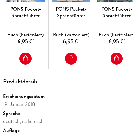
PONS Pocket-
PONS Pocket-
PONS Pocket-
Sprachführer
Sprachführer
Sprachführer
Französisch
Ungarisch
Niederländisch
Buch (kartoniert)
Buch (kartoniert)
Buch (kartoniert)
6,95 €
6,95 €
6,95 €
*
*
*
Produktdetails
Erscheinungsdatum
19. Januar 2018
Sprache
deutsch, italienisch
Auflage