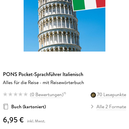
PONS Pocket-Sprachführer Italienisch
Alles für die Reise - mit Reisewörterbuch
(
0 Bewertungen
)
70 Lesepunkte
15
Buch (kartoniert)
Alle 2 Formate
6,95 €
inkl. Mwst.