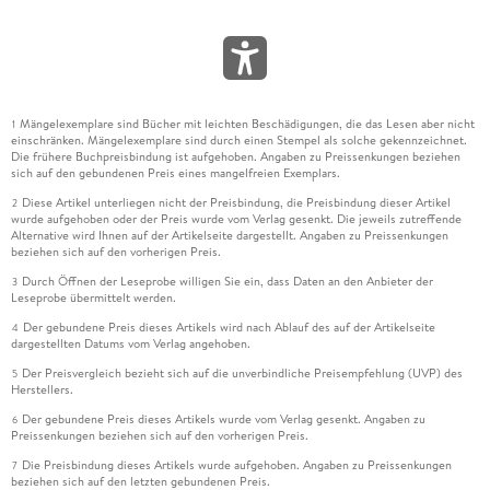
Mängelexemplare sind Bücher mit leichten Beschädigungen, die das Lesen aber nicht
1
einschränken. Mängelexemplare sind durch einen Stempel als solche gekennzeichnet.
Die frühere Buchpreisbindung ist aufgehoben. Angaben zu Preissenkungen beziehen
sich auf den gebundenen Preis eines mangelfreien Exemplars.
Diese Artikel unterliegen nicht der Preisbindung, die Preisbindung dieser Artikel
2
wurde aufgehoben oder der Preis wurde vom Verlag gesenkt. Die jeweils zutreffende
Alternative wird Ihnen auf der Artikelseite dargestellt. Angaben zu Preissenkungen
beziehen sich auf den vorherigen Preis.
Durch Öffnen der Leseprobe willigen Sie ein, dass Daten an den Anbieter der
3
Leseprobe übermittelt werden.
Der gebundene Preis dieses Artikels wird nach Ablauf des auf der Artikelseite
4
dargestellten Datums vom Verlag angehoben.
Der Preisvergleich bezieht sich auf die unverbindliche Preisempfehlung (UVP) des
5
Herstellers.
Der gebundene Preis dieses Artikels wurde vom Verlag gesenkt. Angaben zu
6
Preissenkungen beziehen sich auf den vorherigen Preis.
Die Preisbindung dieses Artikels wurde aufgehoben. Angaben zu Preissenkungen
7
beziehen sich auf den letzten gebundenen Preis.