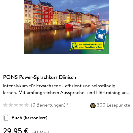
PONS Power-Sprachkurs Dänisch
Intensivkurs für Erwachsene - effizient und selbständig
lernen. Mit umfangreichem Aussprache- und Hörtraining und
Scan2Learn-App
(
0 Bewertungen
)
300 Lesepunkte
15
Buch (kartoniert)
29,95 €
inkl. Mwst.