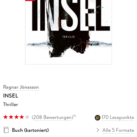
Ragnar Jónasson
INSEL
Thriller
(
208 Bewertungen
)
170 Lesepunkte
15
Buch (kartoniert)
Alle 5 Formate