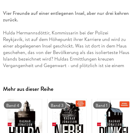
Vier Freunde auf einer entlegenen Insel, aber nur drei kehren
zurück.
Hulda Hermannsdóttir, Kommissarin bei der Polizei
Reykjavík, ist auf dem Höhepunkt ihrer Karriere und wird zu
einer abgelegenen Insel geschickt. Was ist dort in dem Haus
geschehen, das von der Bevölkerung als das isolierteste Haus
Islands bezeichnet wird? Huldas Ermittlungen kreuzen
Vergangenheit und Gegenwart - und plötzlich ist sie einem
Mörder auf der Spur, der möglicherweise nicht nur ein Leben
auf dem Gewissen hat . . .
Mehr aus dieser Reihe
Band 4
Band 3
Band 1