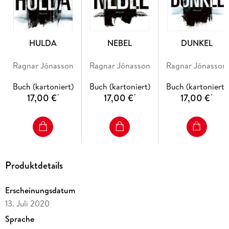
HULDA
NEBEL
DUNKEL
Ragnar Jónasson
Ragnar Jónasson
Ragnar Jónasson
Buch (kartoniert)
Buch (kartoniert)
Buch (kartoniert)
17,00 €
17,00 €
17,00 €
*
*
*
Produktdetails
Erscheinungsdatum
13. Juli 2020
Sprache