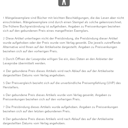
Mängelexemplare sind Bücher mit leichten Beschädigungen, die das Lesen aber nicht
1
einschränken. Mängelexemplare sind durch einen Stempel als solche gekennzeichnet.
Die frühere Buchpreisbindung ist aufgehoben. Angaben zu Preissenkungen beziehen
sich auf den gebundenen Preis eines mangelfreien Exemplars.
Diese Artikel unterliegen nicht der Preisbindung, die Preisbindung dieser Artikel
2
wurde aufgehoben oder der Preis wurde vom Verlag gesenkt. Die jeweils zutreffende
Alternative wird Ihnen auf der Artikelseite dargestellt. Angaben zu Preissenkungen
beziehen sich auf den vorherigen Preis.
Durch Öffnen der Leseprobe willigen Sie ein, dass Daten an den Anbieter der
3
Leseprobe übermittelt werden.
Der gebundene Preis dieses Artikels wird nach Ablauf des auf der Artikelseite
4
dargestellten Datums vom Verlag angehoben.
Der Preisvergleich bezieht sich auf die unverbindliche Preisempfehlung (UVP) des
5
Herstellers.
Der gebundene Preis dieses Artikels wurde vom Verlag gesenkt. Angaben zu
6
Preissenkungen beziehen sich auf den vorherigen Preis.
Die Preisbindung dieses Artikels wurde aufgehoben. Angaben zu Preissenkungen
7
beziehen sich auf den letzten gebundenen Preis.
Der gebundene Preis dieses Artikels wird nach Ablauf des auf der Artikelseite
8
dargestellten Datums vom Verlag angehoben.