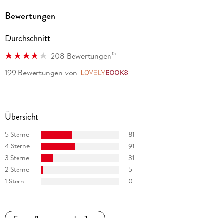
Bewertungen
Durchschnitt
15
208 Bewertungen
199 Bewertungen
von
LovelyBooks
Übersicht
5 Sterne
81
4 Sterne
91
3 Sterne
31
2 Sterne
5
1 Stern
0
Eigene Bewertung schreiben