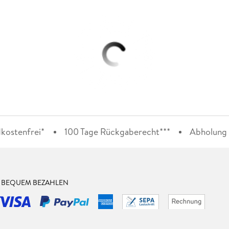
kostenfrei*
100 Tage Rückgaberecht***
Abholung i
& BEQUEM BEZAHLEN