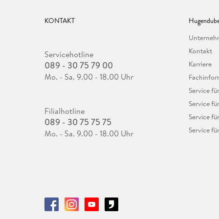
KONTAKT
Hugendube
Unterne
Kontakt
Servicehotline
089 - 30 75 79 00
Karriere
Mo. - Sa. 9.00 - 18.00 Uhr
Fachinfor
Service f
Service fü
Filialhotline
Service fü
089 - 30 75 75 75
Service fü
Mo. - Sa. 9.00 - 18.00 Uhr