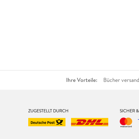
Ihre Vorteile:
Bücher versand
ZUGESTELLT DURCH
SICHER 