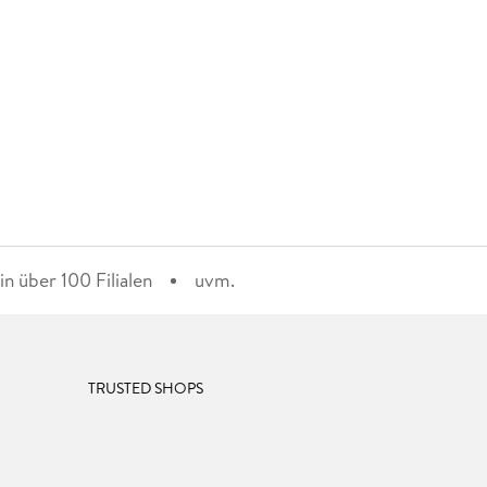
n über 100 Filialen
uvm.
TRUSTED SHOPS