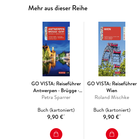
Mehr aus dieser Reihe
GO VISTA: Reiseführer
GO VISTA: Reiseführer
Antwerpen · Brügge ·
Wien
Petra Sparrer
Gent
Roland Mischke
Buch (kartoniert)
Buch (kartoniert)
9,90 €
9,90 €
*
*