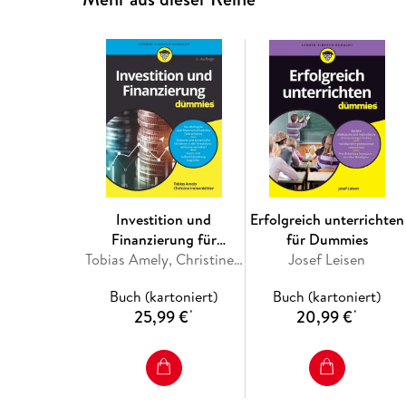
Investition und
Erfolgreich unterrichten
Finanzierung für
für Dummies
Dummies
Tobias Amely, Christine Immenkötter
Josef Leisen
Buch (kartoniert)
Buch (kartoniert)
25,99 €
20,99 €
*
*