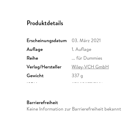
Produktdetails
Erscheinungsdatum
03. März 2021
Auflage
1. Auflage
Reihe
... für Dummies
Verlag/Hersteller
Wiley-VCH GmbH
Gewicht
337 g
ISBN
9783527717231
Barrierefreiheit
Keine Information zur Barrierefreiheit bekannt