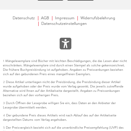
Datenschutz
AGB
Impressum
Widerrufsbelehrung
Datenschutzeinstellungen
Mängelexemplare sind Bücher mit leichten Beschädigungen, die das Lesen aber nicht
1
einschränken. Mängelexemplare sind durch einen Stempel als solche gekennzeichnet.
Die frühere Buchpreisbindung ist aufgehoben. Angaben zu Preissenkungen beziehen
sich auf den gebundenen Preis eines mangelfreien Exemplars.
Diese Artikel unterliegen nicht der Preisbindung, die Preisbindung dieser Artikel
2
wurde aufgehoben oder der Preis wurde vom Verlag gesenkt. Die jeweils zutreffende
Alternative wird Ihnen auf der Artikelseite dargestellt. Angaben zu Preissenkungen
beziehen sich auf den vorherigen Preis.
Durch Öffnen der Leseprobe willigen Sie ein, dass Daten an den Anbieter der
3
Leseprobe übermittelt werden.
Der gebundene Preis dieses Artikels wird nach Ablauf des auf der Artikelseite
4
dargestellten Datums vom Verlag angehoben.
Der Preisvergleich bezieht sich auf die unverbindliche Preisempfehlung (UVP) des
5