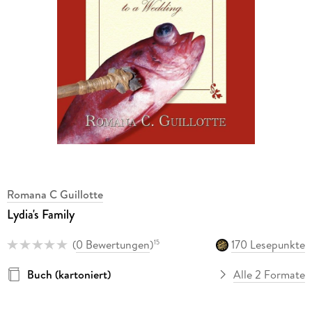
Romana C Guillotte
Lydia's Family
(
0 Bewertungen
)
170 Lesepunkte
15
Buch (kartoniert)
Alle 2 Formate