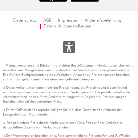
Datenschutz
AGB
Impressum
Widerrufsbelehrung
Datenschutzeinstellungen
Mängelexemplare sind Bücher mit leichten Beschädigungen, die das Lesen aber nicht
1
einschränken. Mängelexemplare sind durch einen Stempel als solche gekennzeichnet.
Die frühere Buchpreisbindung ist aufgehoben. Angaben zu Preissenkungen beziehen
sich auf den gebundenen Preis eines mangelfreien Exemplars.
Diese Artikel unterliegen nicht der Preisbindung, die Preisbindung dieser Artikel
2
wurde aufgehoben oder der Preis wurde vom Verlag gesenkt. Die jeweils zutreffende
Alternative wird Ihnen auf der Artikelseite dargestellt. Angaben zu Preissenkungen
beziehen sich auf den vorherigen Preis.
Durch Öffnen der Leseprobe willigen Sie ein, dass Daten an den Anbieter der
3
Leseprobe übermittelt werden.
Der gebundene Preis dieses Artikels wird nach Ablauf des auf der Artikelseite
4
dargestellten Datums vom Verlag angehoben.
Der Preisvergleich bezieht sich auf die unverbindliche Preisempfehlung (UVP) des
5