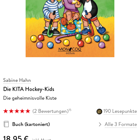
Sabine Hahn
Die KITA Hockey-Kids
Die geheimnisvolle Kiste
(
2 Bewertungen
)
190 Lesepunkte
15
Buch (kartoniert)
Alle 3 Formate
18,95 €
inkl. Mwst.