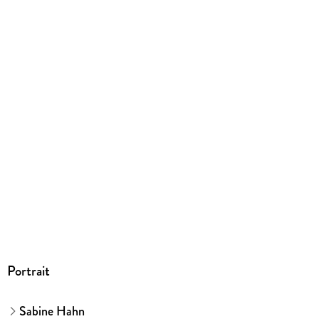
9783982469829
Portrait
Sabine Hahn