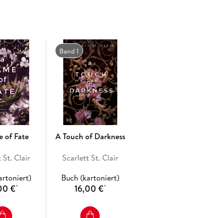
Band 1
 of Fate
A Touch of Darkness
 St. Clair
Scarlett St. Clair
artoniert)
Buch (kartoniert)
00 €
16,00 €
*
*