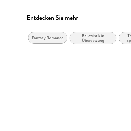
Entdecken Sie mehr
Belletristik in
T
Fantasy Romance
Übersetzung
sp
un