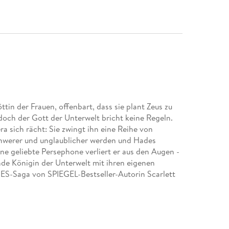
tin der Frauen, offenbart, dass sie plant Zeus zu
 doch der Gott der Unterwelt bricht keine Regeln.
a sich rächt: Sie zwingt ihn eine Reihe von
chwerer und unglaublicher werden und Hades
e geliebte Persephone verliert er aus den Augen -
ende Königin der Unterwelt mit ihren eigenen
DES-Saga von SPIEGEL-Bestseller-Autorin Scarlett