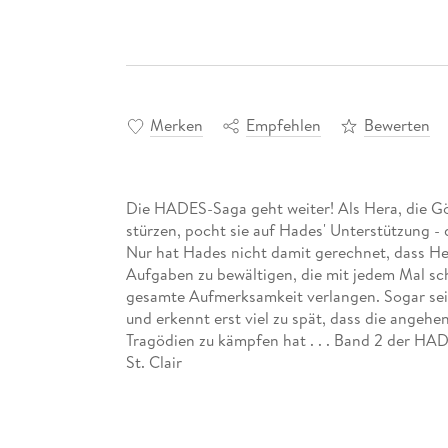
Merken
Empfehlen
Bewerten
Die HADES-Saga geht weiter! Als Hera, die Göt
stürzen, pocht sie auf Hades' Unterstützung -
Nur hat Hades nicht damit gerechnet, dass Her
Aufgaben zu bewältigen, die mit jedem Mal s
gesamte Aufmerksamkeit verlangen. Sogar sein
und erkennt erst viel zu spät, dass die angeh
Tragödien zu kämpfen hat . . . Band 2 der HA
St. Clair