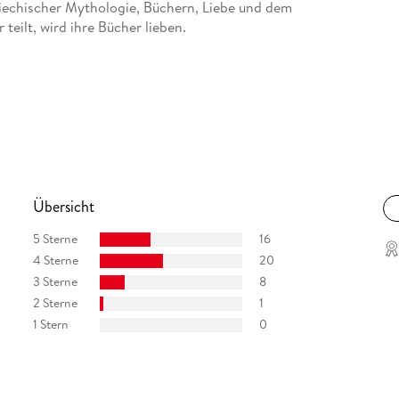
riechischer Mythologie, Büchern, Liebe und dem
teilt, wird ihre Bücher lieben.
Übersicht
5 Sterne
16
4 Sterne
20
3 Sterne
8
2 Sterne
1
1 Stern
0