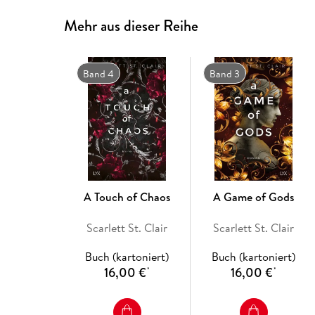
Mehr aus dieser Reihe
Band 4
Band 3
A Touch of Chaos
A Game of Gods
Scarlett St. Clair
Scarlett St. Clair
Buch (kartoniert)
Buch (kartoniert)
16,00 €
16,00 €
*
*