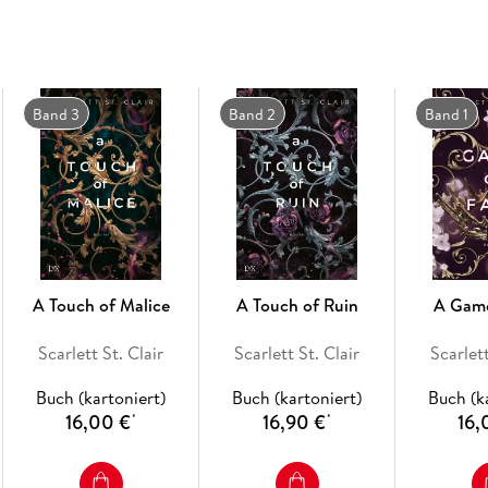
Band 3
Band 2
Band 1
A Touch of Malice
A Touch of Ruin
A Game
Scarlett St. Clair
Scarlett St. Clair
Scarlett
Buch (kartoniert)
Buch (kartoniert)
Buch (k
16,00 €
16,90 €
16,
*
*