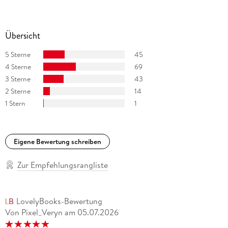
Übersicht
5 Sterne
45
4 Sterne
69
3 Sterne
43
2 Sterne
14
1 Stern
1
Eigene Bewertung schreiben
Zur Empfehlungsrangliste
LovelyBooks-Bewertung
Von Pixel_Veryn
am
05.07.2026