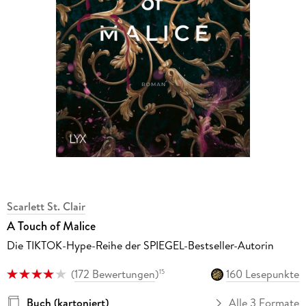
Scarlett St. Clair
A Touch of Malice
Die TIKTOK-Hype-Reihe der SPIEGEL-Bestseller-Autorin
(
172 Bewertungen
)
160 Lesepunkte
15
Buch (kartoniert)
Alle 3 Formate