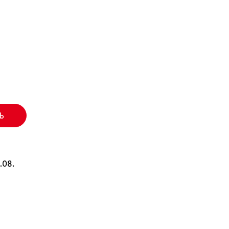
b
1.08.