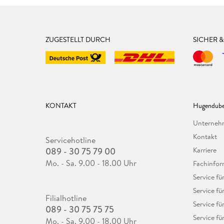
ZUGESTELLT DURCH
SICHER 
KONTAKT
Hugendube
Unterne
Kontakt
Servicehotline
089 - 30 75 79 00
Karriere
Mo. - Sa. 9.00 - 18.00 Uhr
Fachinfor
Service f
Service fü
Filialhotline
Service fü
089 - 30 75 75 75
Service fü
Mo. - Sa. 9.00 - 18.00 Uhr