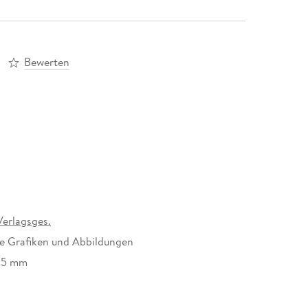
Bewerten
erlagsges.
ge Grafiken und Abbildungen
35 mm