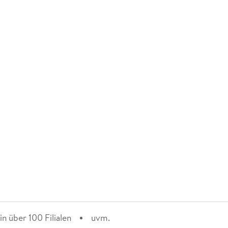
n über 100 Filialen
uvm.