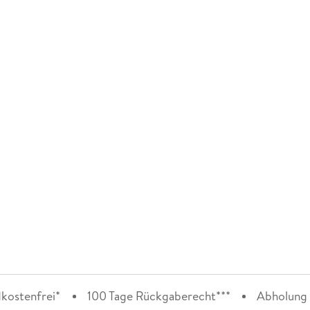
kostenfrei*
100 Tage Rückgaberecht***
Abholung i