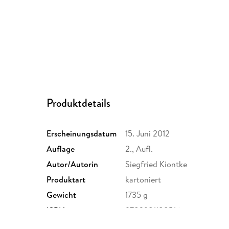
Produktdetails
Erscheinungsdatum
15. Juni 2012
Auflage
2., Aufl.
Autor/Autorin
Siegfried Kiontke
Produktart
kartoniert
Gewicht
1735 g
ISBN
9783981188516