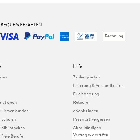
& BEQUEM BEZAHLEN
l
Hilfe
hmen
Zahlungsarten
Lieferung & Versandkosten
Filialabholung
mationen
Retoure
ür Firmenkunden
eBooks laden
r Schulen
Passwort vergessen
r Bibliotheken
Abos kündigen
Vertrag widerrufen
r freie Berufe