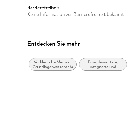
Barrierefreiheit
Keine Information zur Barrierefreiheit bekannt
Entdecken Sie mehr
Vorklinische Medizin,
Komplementäre,
Grundlagenwissenschaften
integrierte und
alternative Medizin
und Therapien