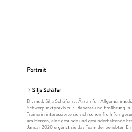
Portrait
Silja Schäfer
Dr. med. Silja Schäfer ist Ärztin fu r Allgemeinmed
Schwerpunktpraxis fu r Diabetes und Ernährung in K
Trainerin interessierte sie sich schon fru h fu r ges
am Herzen, eine gesunde und gesunderhaltende Ernä
Januar 2020 ergänzt sie das Team der beliebten 