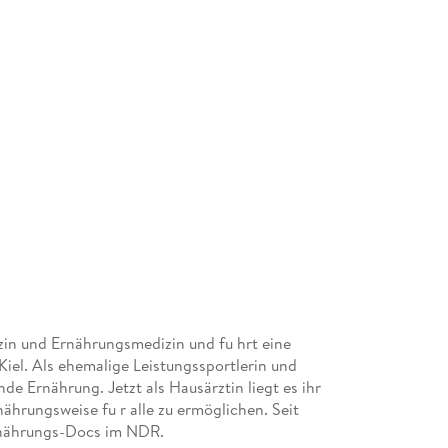
izin und Ernährungsmedizin und fu hrt eine
iel. Als ehemalige Leistungssportlerin und
unde Ernährung. Jetzt als Hausärztin liegt es ihr
hrungsweise fu r alle zu ermöglichen. Seit
Ernährungs-Docs im NDR.