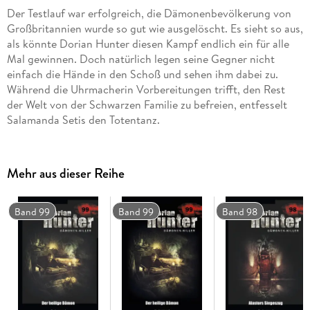
Der Testlauf war erfolgreich, die Dämonenbevölkerung von
Großbritannien wurde so gut wie ausgelöscht. Es sieht so aus,
als könnte Dorian Hunter diesen Kampf endlich ein für alle
Mal gewinnen. Doch natürlich legen seine Gegner nicht
einfach die Hände in den Schoß und sehen ihm dabei zu.
Während die Uhrmacherin Vorbereitungen trifft, den Rest
der Welt von der Schwarzen Familie zu befreien, entfesselt
Salamanda Setis den Totentanz.
Mehr aus dieser Reihe
Band 99
Band 99
Band 98