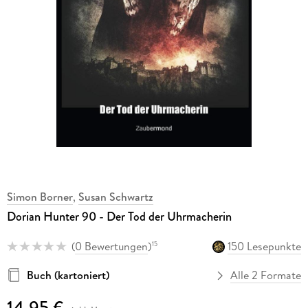
Simon Borner
,
Susan Schwartz
Dorian Hunter 90 - Der Tod der Uhrmacherin
(
0 Bewertungen
)
150 Lesepunkte
15
Buch (kartoniert)
Alle 2 Formate
14,95 €