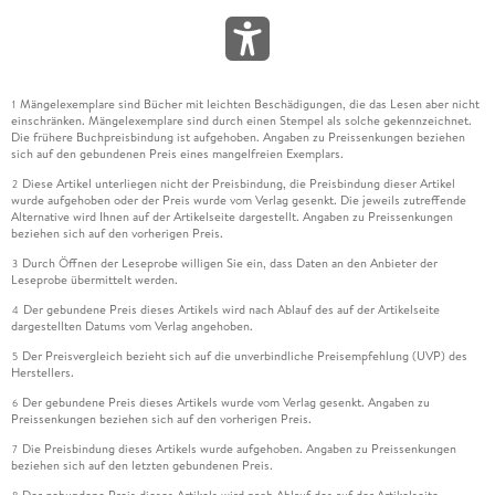
Mängelexemplare sind Bücher mit leichten Beschädigungen, die das Lesen aber nicht
1
einschränken. Mängelexemplare sind durch einen Stempel als solche gekennzeichnet.
Die frühere Buchpreisbindung ist aufgehoben. Angaben zu Preissenkungen beziehen
sich auf den gebundenen Preis eines mangelfreien Exemplars.
Diese Artikel unterliegen nicht der Preisbindung, die Preisbindung dieser Artikel
2
wurde aufgehoben oder der Preis wurde vom Verlag gesenkt. Die jeweils zutreffende
Alternative wird Ihnen auf der Artikelseite dargestellt. Angaben zu Preissenkungen
beziehen sich auf den vorherigen Preis.
Durch Öffnen der Leseprobe willigen Sie ein, dass Daten an den Anbieter der
3
Leseprobe übermittelt werden.
Der gebundene Preis dieses Artikels wird nach Ablauf des auf der Artikelseite
4
dargestellten Datums vom Verlag angehoben.
Der Preisvergleich bezieht sich auf die unverbindliche Preisempfehlung (UVP) des
5
Herstellers.
Der gebundene Preis dieses Artikels wurde vom Verlag gesenkt. Angaben zu
6
Preissenkungen beziehen sich auf den vorherigen Preis.
Die Preisbindung dieses Artikels wurde aufgehoben. Angaben zu Preissenkungen
7
beziehen sich auf den letzten gebundenen Preis.