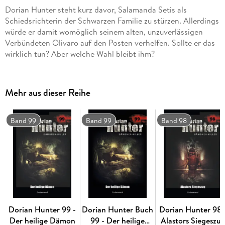
Dorian Hunter steht kurz davor, Salamanda Setis als
Schiedsrichterin der Schwarzen Familie zu stürzen. Allerdings
würde er damit womöglich seinem alten, unzuverlässigen
Verbündeten Olivaro auf den Posten verhelfen. Sollte er das
wirklich tun? Aber welche Wahl bleibt ihm?
Mehr aus dieser Reihe
Band 99
Band 99
Band 98
Dorian Hunter 99 -
Dorian Hunter Buch
Dorian Hunter 98 
Der heilige Dämon
99 - Der heilige
Alastors Siegeszu