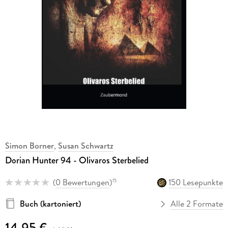
Simon Borner
,
Susan Schwartz
Dorian Hunter 94 - Olivaros Sterbelied
(
0 Bewertungen
)
150 Lesepunkte
15
Buch (kartoniert)
Alle 2 Formate
14,95 €