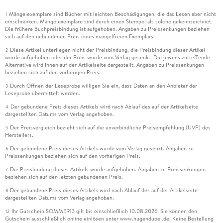
Mängelexemplare sind Bücher mit leichten Beschädigungen, die das Lesen aber nicht
1
einschränken. Mängelexemplare sind durch einen Stempel als solche gekennzeichnet.
Die frühere Buchpreisbindung ist aufgehoben. Angaben zu Preissenkungen beziehen
sich auf den gebundenen Preis eines mangelfreien Exemplars.
Diese Artikel unterliegen nicht der Preisbindung, die Preisbindung dieser Artikel
2
wurde aufgehoben oder der Preis wurde vom Verlag gesenkt. Die jeweils zutreffende
Alternative wird Ihnen auf der Artikelseite dargestellt. Angaben zu Preissenkungen
beziehen sich auf den vorherigen Preis.
Durch Öffnen der Leseprobe willigen Sie ein, dass Daten an den Anbieter der
3
Leseprobe übermittelt werden.
Der gebundene Preis dieses Artikels wird nach Ablauf des auf der Artikelseite
4
dargestellten Datums vom Verlag angehoben.
Der Preisvergleich bezieht sich auf die unverbindliche Preisempfehlung (UVP) des
5
Herstellers.
Der gebundene Preis dieses Artikels wurde vom Verlag gesenkt. Angaben zu
6
Preissenkungen beziehen sich auf den vorherigen Preis.
Die Preisbindung dieses Artikels wurde aufgehoben. Angaben zu Preissenkungen
7
beziehen sich auf den letzten gebundenen Preis.
Der gebundene Preis dieses Artikels wird nach Ablauf des auf der Artikelseite
8
dargestellten Datums vom Verlag angehoben.
Ihr Gutschein SOMMER13 gilt bis einschließlich 10.08.2026. Sie können den
12
Gutschein ausschließlich online einlösen unter www.hugendubel.de. Keine Bestellung