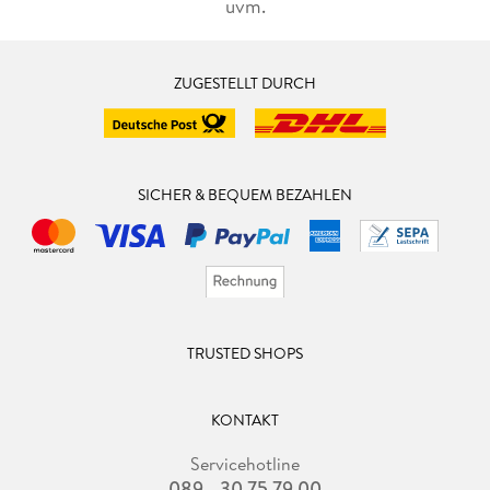
uvm.
ZUGESTELLT DURCH
SICHER & BEQUEM BEZAHLEN
TRUSTED SHOPS
KONTAKT
Servicehotline
089 - 30 75 79 00