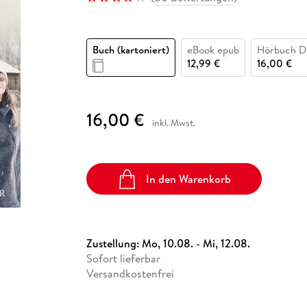
Fremdsprachige Bücher
n Lernhilfen
 Jugendbücher
eiber
Hörbuch Downloads im Bundle
cher
 Vergleich
 Puzzlezubehör
Lernen
New Adult
STABILO
Taschenbücher
hilfen
hriller
 Backen
er
lender
Ratgeber
Buch (kartoniert)
eBook epub
Hörbuch D
op
hriller
Romance
12,99 €
16,00 €
Sachbücher
precher:innen
Science Fiction
16,00 €
inkl. Mwst.
Fremdsprachige Bücher
In den Warenkorb
Zustellung:
Mo, 10.08. - Mi, 12.08.
Sofort lieferbar
Versandkostenfrei