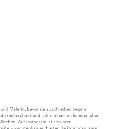
n und Malerin, bevor sie zu schreiben begann,
ute recherchiert und schreibt sie am liebsten über
München. Auf Instagram ist sie unter
ebsite www. stephanieschuster. de kann man mehr