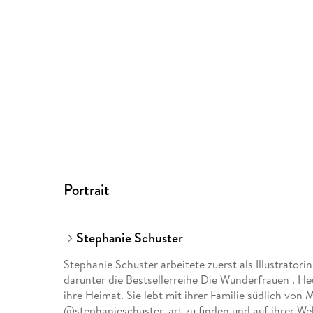
Portrait
Stephanie Schuster
Stephanie Schuster arbeitete zuerst als Illustratori
darunter die Bestsellerreihe Die Wunderfrauen . He
ihre Heimat. Sie lebt mit ihrer Familie südlich von 
@stephanieschuster. art zu finden und auf ihrer W