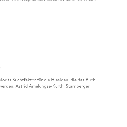
m
orits Suchtfaktor für die Hiesigen, die das Buch
n werden. Astrid Amelungse-Kurth, Starnberger