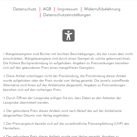
Datenschutz
AGB
Impressum
Widerrufsbelehrung
Datenschutzeinstellungen
Mängelexemplare sind Bücher mit leichten Beschädigungen, die das Lesen aber nicht
1
einschränken. Mängelexemplare sind durch einen Stempel als solche gekennzeichnet.
Die frühere Buchpreisbindung ist aufgehoben. Angaben zu Preissenkungen beziehen
sich auf den gebundenen Preis eines mangelfreien Exemplars.
Diese Artikel unterliegen nicht der Preisbindung, die Preisbindung dieser Artikel
2
wurde aufgehoben oder der Preis wurde vom Verlag gesenkt. Die jeweils zutreffende
Alternative wird Ihnen auf der Artikelseite dargestellt. Angaben zu Preissenkungen
beziehen sich auf den vorherigen Preis.
Durch Öffnen der Leseprobe willigen Sie ein, dass Daten an den Anbieter der
3
Leseprobe übermittelt werden.
Der gebundene Preis dieses Artikels wird nach Ablauf des auf der Artikelseite
4
dargestellten Datums vom Verlag angehoben.
Der Preisvergleich bezieht sich auf die unverbindliche Preisempfehlung (UVP) des
5
Herstellers.
Der gebundene Preis dieses Artikels wurde vom Verlag gesenkt. Angaben zu
6