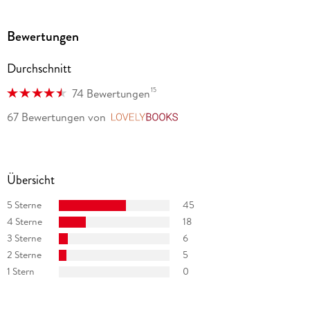
Bewertungen
Durchschnitt
15
74 Bewertungen
67 Bewertungen
von
LovelyBooks
Übersicht
5 Sterne
45
4 Sterne
18
3 Sterne
6
2 Sterne
5
1 Stern
0