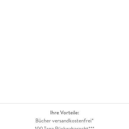
Ihre Vorteile:
Bücher versandkostenfrei*
100 Tage Rückgaberecht***