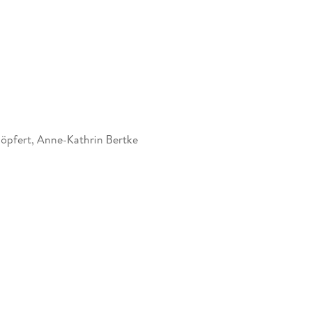
öpfert, Anne-Kathrin Bertke
519446