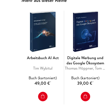
Mehr aus dieser Reihe
Arbeitsbuch AI Act
Digitale Werbung und
das Google Ökosystem
Tim Wybitul
Thomas Höppner, Tom Piepenbrock
Buch (kartoniert)
Buch (kartoniert)
49,00 €
39,00 €
*
*