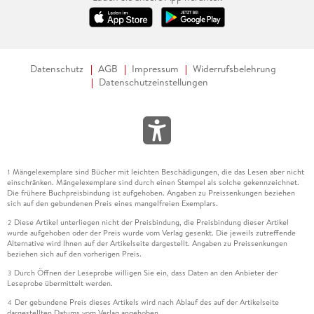
Datenschutz
AGB
Impressum
Widerrufsbelehrung
Datenschutzeinstellungen
Mängelexemplare sind Bücher mit leichten Beschädigungen, die das Lesen aber nicht
1
einschränken. Mängelexemplare sind durch einen Stempel als solche gekennzeichnet.
Die frühere Buchpreisbindung ist aufgehoben. Angaben zu Preissenkungen beziehen
sich auf den gebundenen Preis eines mangelfreien Exemplars.
Diese Artikel unterliegen nicht der Preisbindung, die Preisbindung dieser Artikel
2
wurde aufgehoben oder der Preis wurde vom Verlag gesenkt. Die jeweils zutreffende
Alternative wird Ihnen auf der Artikelseite dargestellt. Angaben zu Preissenkungen
beziehen sich auf den vorherigen Preis.
Durch Öffnen der Leseprobe willigen Sie ein, dass Daten an den Anbieter der
3
Leseprobe übermittelt werden.
Der gebundene Preis dieses Artikels wird nach Ablauf des auf der Artikelseite
4
dargestellten Datums vom Verlag angehoben.