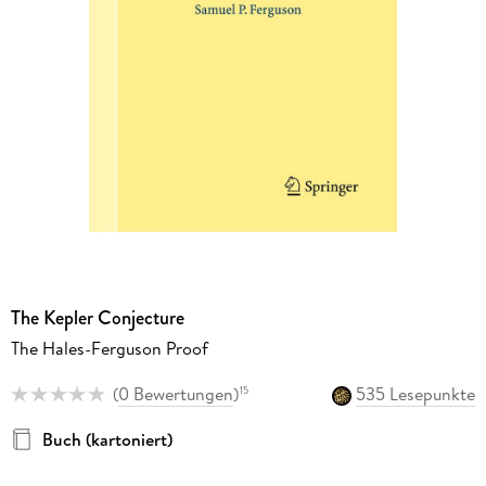
The Kepler Conjecture
The Hales-Ferguson Proof
(
0 Bewertungen
)
535 Lesepunkte
15
Buch (kartoniert)