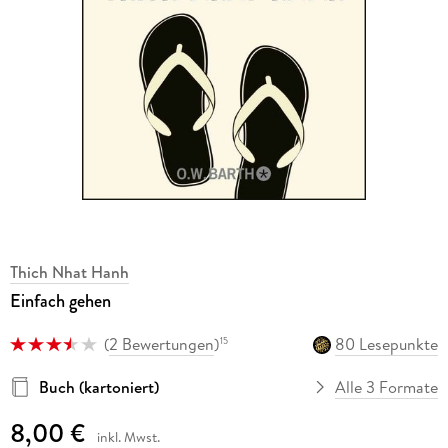
Thich Nhat Hanh
Einfach gehen
(
2 Bewertungen
)
80 Lesepunkte
15
Buch (kartoniert)
Alle 3 Formate
8,00 €
inkl. Mwst.