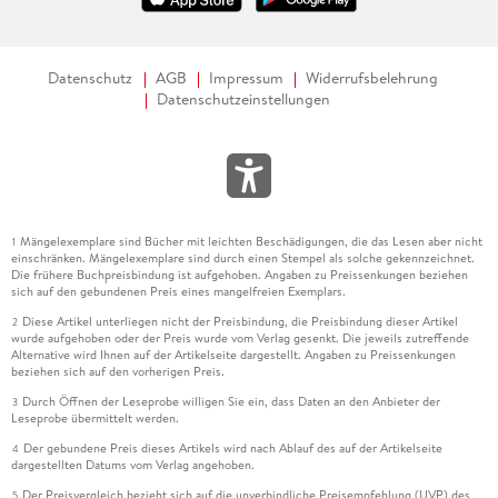
Datenschutz
AGB
Impressum
Widerrufsbelehrung
Datenschutzeinstellungen
Mängelexemplare sind Bücher mit leichten Beschädigungen, die das Lesen aber nicht
1
einschränken. Mängelexemplare sind durch einen Stempel als solche gekennzeichnet.
Die frühere Buchpreisbindung ist aufgehoben. Angaben zu Preissenkungen beziehen
sich auf den gebundenen Preis eines mangelfreien Exemplars.
Diese Artikel unterliegen nicht der Preisbindung, die Preisbindung dieser Artikel
2
wurde aufgehoben oder der Preis wurde vom Verlag gesenkt. Die jeweils zutreffende
Alternative wird Ihnen auf der Artikelseite dargestellt. Angaben zu Preissenkungen
beziehen sich auf den vorherigen Preis.
Durch Öffnen der Leseprobe willigen Sie ein, dass Daten an den Anbieter der
3
Leseprobe übermittelt werden.
Der gebundene Preis dieses Artikels wird nach Ablauf des auf der Artikelseite
4
dargestellten Datums vom Verlag angehoben.
Der Preisvergleich bezieht sich auf die unverbindliche Preisempfehlung (UVP) des
5